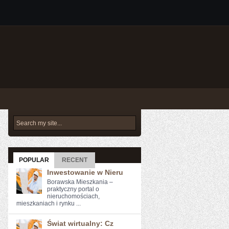
POPULAR
RECENT
Inwestowanie w Nieru
Borawska Mieszkania –
praktyczny portal o
nieruchomościach,
mieszkaniach i rynku ...
Świat wirtualny: Cz