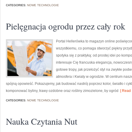
CATEGORIES:
NOWE TECHNOLOGIE
Pielęgnacja ogrodu przez cały rok
Portal Hellerówka to magazyn online poświęco
wszystkiemu, co pomaga stworzyć piękny przy
spotyka się z praktyką: od prostej idei po kompo
interesuje Cię francuska elegancja, nowoczesny
gotowe tropy, jak przełożyć styl na zwykłe podw
atmosfera i Kwiaty w ogrodzie. W centrum nasze
spójną opowieść. Pokazujemy, jak budować nastrój poprzez kolor, światło i cy
komponować byliny, trawy ozdobne oraz rośliny zimozielone, by ogród
[ Read 
CATEGORIES:
NOWE TECHNOLOGIE
Nauka Czytania Nut