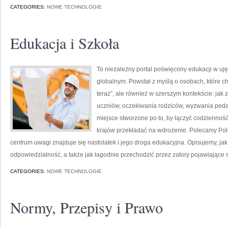
CATEGORIES:
NOWE TECHNOLOGIE
Edukacja i Szkoła
To niezależny portal poświęcony edukacji w uj
globalnym. Powstał z myślą o osobach, które chcą
teraz”, ale również w szerszym kontekście: jak 
uczniów, oczekiwania rodziców, wyzwania peda
miejsce stworzone po to, by łączyć codzienność 
krajów przekładać na wdrożenie. Polecamy Pol
centrum uwagi znajduje się nastolatek i jego droga edukacyjna. Opisujemy, j
odpowiedzialność, a także jak łagodnie przechodzić przez zatory pojawiające 
CATEGORIES:
NOWE TECHNOLOGIE
Normy, Przepisy i Prawo