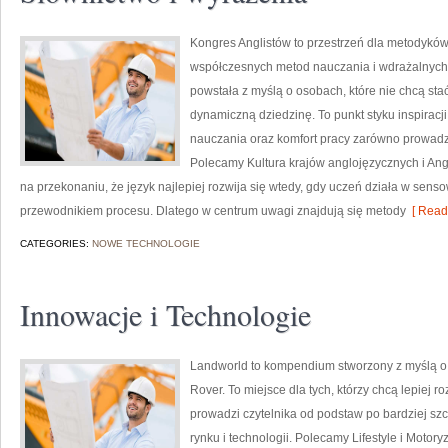
Kongres Anglistów to przestrzeń dla metodyków
współczesnych metod nauczania i wdrażalnych 
powstała z myślą o osobach, które nie chcą stać
dynamiczną dziedzinę. To punkt styku inspiracj
nauczania oraz komfort pracy zarówno prowadzą
Polecamy Kultura krajów anglojęzycznych i Angiel
na przekonaniu, że język najlepiej rozwija się wtedy, gdy uczeń działa w senso
przewodnikiem procesu. Dlatego w centrum uwagi znajdują się metody
[ Read
CATEGORIES:
NOWE TECHNOLOGIE
Innowacje i Technologie
Landworld to kompendium stworzony z myślą o
Rover. To miejsce dla tych, którzy chcą lepiej 
prowadzi czytelnika od podstaw po bardziej sz
rynku i technologii. Polecamy Lifestyle i Moto