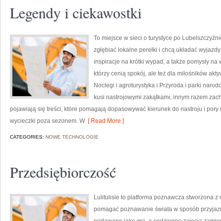
Legendy i ciekawostki
To miejsce w sieci o turystyce po Lubelszczyźni
zgłębiać lokalne perełki i chcą układać wyjazdy
inspiracje na krótki wypad, a także pomysły na 
którzy cenią spokój, ale też dla miłośników akty
Noclegi i agroturystyka i Przyroda i parki naro
kusi nastrojowymi zakątkami, innym razem zach
pojawiają się treści, które pomagają dopasowywać kierunek do nastroju i pory
wycieczki poza sezonem. W
[ Read More ]
CATEGORIES:
NOWE TECHNOLOGIE
Przedsiębiorczość
Lulitulisie to platforma poznawcza stworzona z 
pomagać poznawanie świata w sposób przyjazn