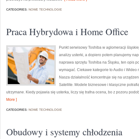
CATEGORIES:
NOWE TECHNOLOGIE
Praca Hybrydowa i Home Office
Punkt serwisowy Toshiba w aglomeracji śląskie
analizy usterki, a dopiero potem planujemy napr
naprawa sprzętu Toshiba na Śląsku, ten opis po
wymagać. Ciekawe kategorie to Audio i Wideo 
Nasza działalność koncentruje się na urządzen
Satellite. Modele biznesowe i klasyczne potrafi
utrzymane. Kiedy pojawia się usterka, liczy się trafna ocena, bo z pozoru po
More ]
CATEGORIES:
NOWE TECHNOLOGIE
Obudowy i systemy chłodzenia