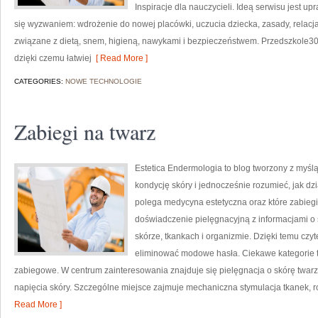
Inspiracje dla nauczycieli. Ideą serwisu jest up
się wyzwaniem: wdrożenie do nowej placówki, uczucia dziecka, zasady, relacj
związane z dietą, snem, higieną, nawykami i bezpieczeństwem. Przedszkole30
dzięki czemu łatwiej
[ Read More ]
CATEGORIES:
NOWE TECHNOLOGIE
Zabiegi na twarz
Estetica Endermologia to blog tworzony z myśl
kondycję skóry i jednocześnie rozumieć, jak dz
polega medycyna estetyczna oraz które zabiegi
doświadczenie pielęgnacyjną z informacjami o
skórze, tkankach i organizmie. Dzięki temu czyt
eliminować modowe hasła. Ciekawe kategorie to
zabiegowe. W centrum zainteresowania znajduje się pielęgnacja o skórę twarzy
napięcia skóry. Szczególne miejsce zajmuje mechaniczna stymulacja tkanek, 
Read More ]