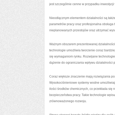
jest szczególnie cenne w przypadku inwestycj
Nieodłącznym elementem działalności są także 
parametrów pracy oraz profesjonalna obsługa 
nieplanowanych przestojów oraz utrzymać wyso
Ważnym obszarem prezentowanej działalności
technologie umożliwia tworzenie coraz bardz
się wymaganiom rynku. Rozwijane technologie
dążenie do ograniczania wpływu działalności 
Coraz większe znaczenie mają rozwiązania poz
Wysokociśnieniowe systemy wodne umożliwiaj
ilości środków chemicznych, co przekłada si
bezpieczeństwa pracy. Takie technologie wpis
zrównoważonego rozwoju.