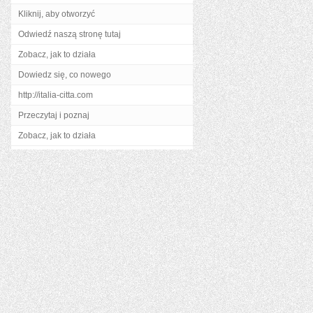
Kliknij, aby otworzyć
Odwiedź naszą stronę tutaj
Zobacz, jak to działa
Dowiedz się, co nowego
http://italia-citta.com
Przeczytaj i poznaj
Zobacz, jak to działa