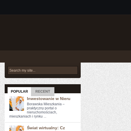
POPULAR
RECENT
Inwestowanie w Nieru
Borawska Mieszkania –
praktyczny portal o
nieruchomościach,
mieszkaniach i rynku ...
Świat wirtualny: Cz