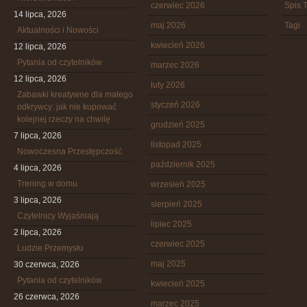
czerwiec 2026
Spis T
14 lipca, 2026
maj 2026
Tagi
Aktualności i Nowości
kwiecień 2026
12 lipca, 2026
Pytania od czytelników
marzec 2026
12 lipca, 2026
luty 2026
Zabawki kreatywne dla małego
styczeń 2026
odkrywcy: jak nie kupować
kolejnej rzeczy na chwilę
grudzień 2025
7 lipca, 2026
listopad 2025
Nowoczesna Przestępczość
październik 2025
4 lipca, 2026
Trening w domu
wrzesień 2025
3 lipca, 2026
sierpień 2025
Czytelnicy Wyjaśniają
lipiec 2025
2 lipca, 2026
czerwiec 2025
Ludzie Przemysłu
maj 2025
30 czerwca, 2026
Pytania od czytelników
kwiecień 2025
26 czerwca, 2026
marzec 2025